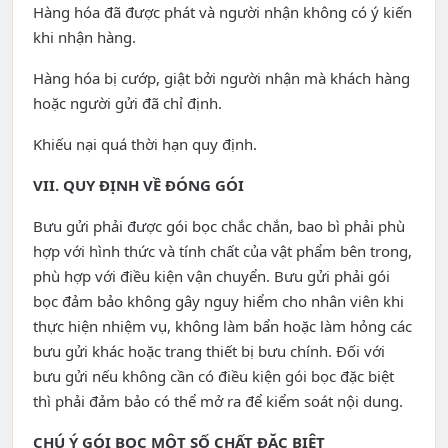
Hàng hóa đã được phát và người nhận không có ý kiến
khi nhận hàng.
Hàng hóa bị cướp, giật bởi người nhận mà khách hàng
hoặc người gửi đã chỉ định.
Khiếu nại quá thời hạn quy định.
VII. QUY ĐỊNH VỀ ĐÓNG GÓI
Bưu gửi phải được gói bọc chắc chắn, bao bì phải phù
hợp với hình thức và tính chất của vật phẩm bên trong,
phù hợp với điều kiện vận chuyển. Bưu gửi phải gói
bọc đảm bảo không gây nguy hiểm cho nhân viên khi
thực hiện nhiệm vụ, không làm bẩn hoặc làm hỏng các
bưu gửi khác hoặc trang thiết bị bưu chính. Đối với
bưu gửi nếu không cần có điều kiện gói bọc đặc biệt
thì phải đảm bảo có thể mở ra để kiểm soát nội dung.
CHÚ Ý GÓI BỌC MỘT SỐ CHẤT ĐẶC BIỆT