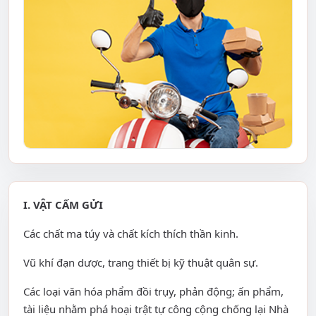
I. VẬT CẤM GỬI
Các chất ma túy và chất kích thích thần kinh.
Vũ khí đạn dược, trang thiết bị kỹ thuật quân sự.
Các loại văn hóa phẩm đồi trụy, phản động; ấn phẩm,
tài liệu nhằm phá hoại trật tự công cộng chống lại Nhà