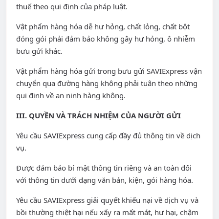
thuế theo qui định của pháp luật.
Vật phẩm hàng hóa dễ hư hỏng, chất lỏng, chất bột
đóng gói phải đảm bảo không gây hư hỏng, ô nhiễm
bưu gửi khác.
Vật phẩm hàng hóa gửi trong bưu gửi SAVIExpress vận
chuyển qua đường hàng không phải tuân theo những
qui định về an ninh hàng không.
III. QUYỀN VÀ TRÁCH NHIỆM CỦA NGƯỜI GỬI
Yêu cầu SAVIExpress cung cấp đầy đủ thông tin về dịch
vụ.
Được đảm bảo bí mật thông tin riêng và an toàn đối
với thông tin dưới dạng văn bản, kiện, gói hàng hóa.
Yêu cầu SAVIExpress giải quyết khiếu nại về dịch vụ và
bồi thường thiệt hại nếu xẩy ra mất mát, hư hại, chậm