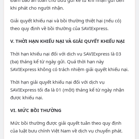
Đảm bảo an toàn cho bưu gửi kể từ khi nhận gửi đến
khi phát cho người nhận.
Giải quyết khiếu nại và bồi thường thiệt hại (nếu có)
theo quy định về bồi thường của SAVIExpress.
V. THỜI HẠN KHIẾU NẠI VÀ GIẢI QUYẾT KHIẾU NẠI
Thời hạn khiếu nại đối với dịch vụ SAVIExpress là 03
(ba) tháng kể từ ngày gửi. Quá thời hạn này
SAVIExpress không có trách nhiệm giải quyết khiếu nại.
Thời hạn giải quyết khiếu nại đối với dịch vụ
SAVIExpress tối đa là 01 (một) tháng kể từ ngày nhận
được khiếu nại.
VI. MỨC BỒI THƯỜNG
Mức bồi thường được giải quyết tuân theo quy định
của luật bưu chính Việt Nam về dịch vụ chuyển phát.