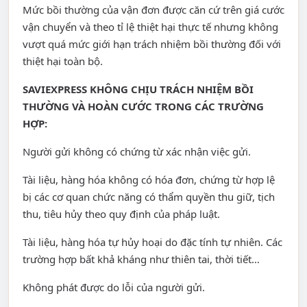
Mức bồi thường của vận đơn được căn cứ trên giá cước
vận chuyển và theo tỉ lệ thiệt hại thực tế nhưng không
vượt quá mức giới hạn trách nhiệm bồi thường đối với
thiệt hại toàn bộ.
SAVIEXPRESS KHÔNG CHỊU TRÁCH NHIỆM BỒI
THƯỜNG VÀ HOÀN CƯỚC TRONG CÁC TRƯỜNG
HỢP:
Người gửi không có chứng từ xác nhận việc gửi.
Tài liệu, hàng hóa không có hóa đơn, chứng từ hợp lệ
bị các cơ quan chức năng có thẩm quyền thu giữ, tịch
thu, tiêu hủy theo quy định của pháp luật.
Tài liệu, hàng hóa tự hủy hoại do đặc tính tự nhiên. Các
trường hợp bất khả kháng như thiên tai, thời tiết…
Không phát được do lỗi của người gửi.