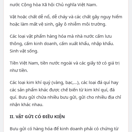
nước Cộng hòa Xã hội Chủ nghĩa Việt Nam.
Vật hoặc chất dễ nổ, dễ cháy và các chất gây nguy hiểm
hoặc làm mất vệ sinh, gây ô nhiễm môi trường.
Các loại vật phẩm hàng hóa mà nhà nước cấm lưu
thông, cấm kinh doanh, cấm xuất khẩu, nhập khẩu.
Sinh vật sống.
Tiền Việt Nam, tiền nước ngoài và các giấy tờ có giá trị
như tiền.
Các loại kim khí quý (vàng, bạc,…), các loại đá quí hay
các sản phẩm khác được chế biến từ kim khí quí, đá
quí. Bưu gửi chứa nhiều bưu gửi, gửi cho nhiều địa chỉ
nhận khác nhau.
II. VẬT GỬI CÓ ĐIỀU KIỆN
Bưu gửi có hàng hóa để kinh doanh phải có chứng từ