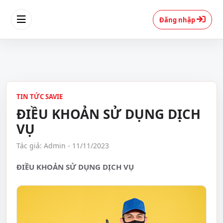
Đăng nhập
TIN TỨC SAVIE
ĐIỀU KHOẢN SỬ DỤNG DỊCH
VỤ
Tác giả: Admin - 11/11/2023
ĐIỀU KHOẢN SỬ DỤNG DỊCH VỤ