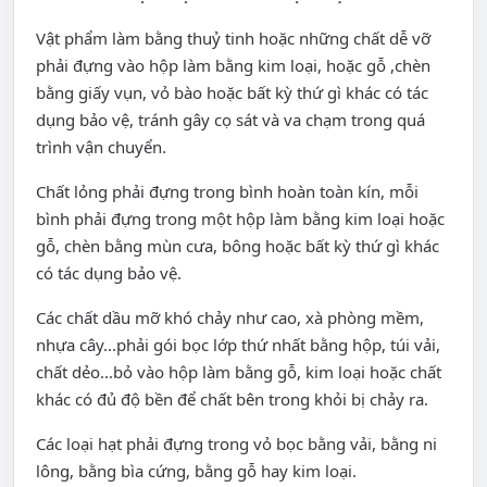
Vật phẩm làm bằng thuỷ tinh hoặc những chất dễ vỡ
phải đựng vào hộp làm bằng kim loại, hoặc gỗ ,chèn
bằng giấy vụn, vỏ bào hoặc bất kỳ thứ gì khác có tác
dụng bảo vệ, tránh gây cọ sát và va chạm trong quá
trình vận chuyển.
Chất lỏng phải đựng trong bình hoàn toàn kín, mỗi
bình phải đựng trong một hộp làm bằng kim loại hoặc
gỗ, chèn bằng mùn cưa, bông hoặc bất kỳ thứ gì khác
có tác dụng bảo vệ.
Các chất dầu mỡ khó chảy như cao, xà phòng mềm,
nhựa cây...phải gói bọc lớp thứ nhất bằng hộp, túi vải,
chất dẻo...bỏ vào hộp làm bằng gỗ, kim loại hoặc chất
khác có đủ độ bền để chất bên trong khỏi bị chảy ra.
Các loại hạt phải đựng trong vỏ bọc bằng vải, bằng ni
lông, bằng bìa cứng, bằng gỗ hay kim loại.