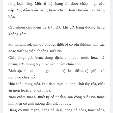
từng loại hàng. Một số mặt hàng chỉ được chấp nhận nếu
đáp ứng điều kiện riêng hoặc chỉ đi trên chuyến bay hàng
hóa.
Các nhóm cần kiểm tra kỹ trước khi gửi bằng đường hàng
không gồm:
Pin lithium rời, pin dự phòng, thiết bị có pin lithium, pin sạc
hoặc thiết bị điện tử công suất lớn.
Chất lỏng, gel, kem, dung dịch, tinh dầu, nước hoa, mỹ
phẩm, sơn móng tay hoặc sản phẩm chứa cồn.
Bình xịt, khí nén, bình gas mini, bật lửa, diêm, vật phẩm có
nguy cơ cháy nổ.
Hóa chất, dung môi, keo dán, mực in, sơn, chất tẩy rửa, chất
ăn mòn hoặc chất oxy hóa.
Nam châm mạnh, thiết bị có từ tính, loa công suất lớn hoặc
linh kiện có ảnh hưởng đến thiết bị bay.
Hàng có mùi mạnh, hàng dễ rò rỉ, hàng dễ hỏng hoặc hàng