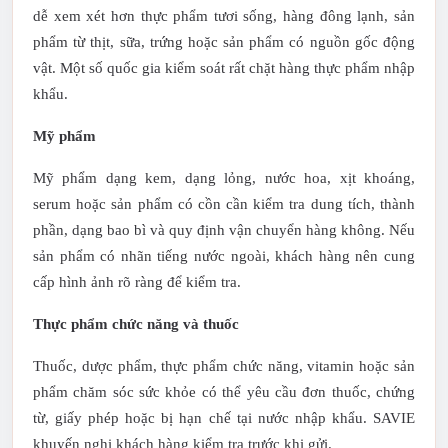
dễ xem xét hơn thực phẩm tươi sống, hàng đông lạnh, sản
phẩm từ thịt, sữa, trứng hoặc sản phẩm có nguồn gốc động
vật. Một số quốc gia kiểm soát rất chặt hàng thực phẩm nhập
khẩu.
Mỹ phẩm
Mỹ phẩm dạng kem, dạng lỏng, nước hoa, xịt khoáng,
serum hoặc sản phẩm có cồn cần kiểm tra dung tích, thành
phần, dạng bao bì và quy định vận chuyển hàng không. Nếu
sản phẩm có nhãn tiếng nước ngoài, khách hàng nên cung
cấp hình ảnh rõ ràng để kiểm tra.
Thực phẩm chức năng và thuốc
Thuốc, dược phẩm, thực phẩm chức năng, vitamin hoặc sản
phẩm chăm sóc sức khỏe có thể yêu cầu đơn thuốc, chứng
từ, giấy phép hoặc bị hạn chế tại nước nhập khẩu. SAVIE
khuyến nghị khách hàng kiểm tra trước khi gửi.