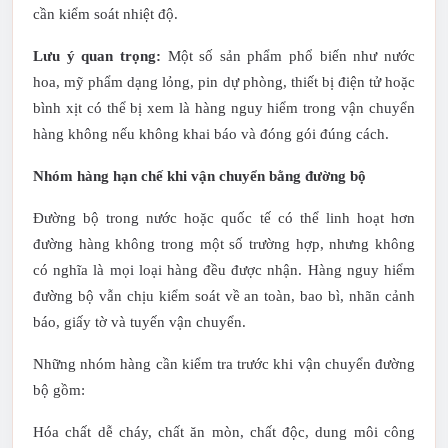
cần kiểm soát nhiệt độ.
Lưu ý quan trọng:
Một số sản phẩm phổ biến như nước
hoa, mỹ phẩm dạng lỏng, pin dự phòng, thiết bị điện tử hoặc
bình xịt có thể bị xem là hàng nguy hiểm trong vận chuyển
hàng không nếu không khai báo và đóng gói đúng cách.
Nhóm hàng hạn chế khi vận chuyển bằng đường bộ
Đường bộ trong nước hoặc quốc tế có thể linh hoạt hơn
đường hàng không trong một số trường hợp, nhưng không
có nghĩa là mọi loại hàng đều được nhận. Hàng nguy hiểm
đường bộ vẫn chịu kiểm soát về an toàn, bao bì, nhãn cảnh
báo, giấy tờ và tuyến vận chuyển.
Những nhóm hàng cần kiểm tra trước khi vận chuyển đường
bộ gồm:
Hóa chất dễ cháy, chất ăn mòn, chất độc, dung môi công