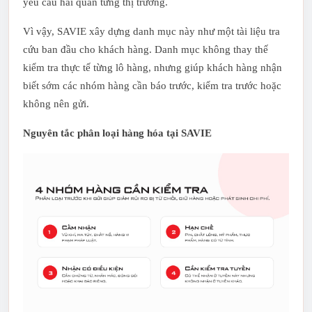
yêu cầu hải quan từng thị trường.
Vì vậy, SAVIE xây dựng danh mục này như một tài liệu tra
cứu ban đầu cho khách hàng. Danh mục không thay thế
kiểm tra thực tế từng lô hàng, nhưng giúp khách hàng nhận
biết sớm các nhóm hàng cần báo trước, kiểm tra trước hoặc
không nên gửi.
Nguyên tắc phân loại hàng hóa tại SAVIE