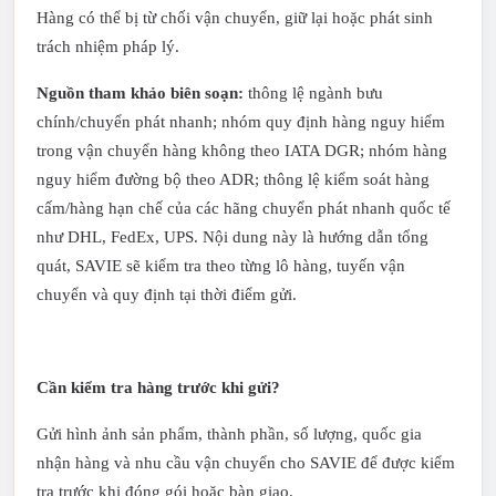
Hàng có thể bị từ chối vận chuyển, giữ lại hoặc phát sinh
trách nhiệm pháp lý.
Nguồn tham khảo biên soạn:
thông lệ ngành bưu
chính/chuyển phát nhanh; nhóm quy định hàng nguy hiểm
trong vận chuyển hàng không theo IATA DGR; nhóm hàng
nguy hiểm đường bộ theo ADR; thông lệ kiểm soát hàng
cấm/hàng hạn chế của các hãng chuyển phát nhanh quốc tế
như DHL, FedEx, UPS. Nội dung này là hướng dẫn tổng
quát, SAVIE sẽ kiểm tra theo từng lô hàng, tuyến vận
chuyển và quy định tại thời điểm gửi.
Cần kiểm tra hàng trước khi gửi?
Gửi hình ảnh sản phẩm, thành phần, số lượng, quốc gia
nhận hàng và nhu cầu vận chuyển cho SAVIE để được kiểm
tra trước khi đóng gói hoặc bàn giao.