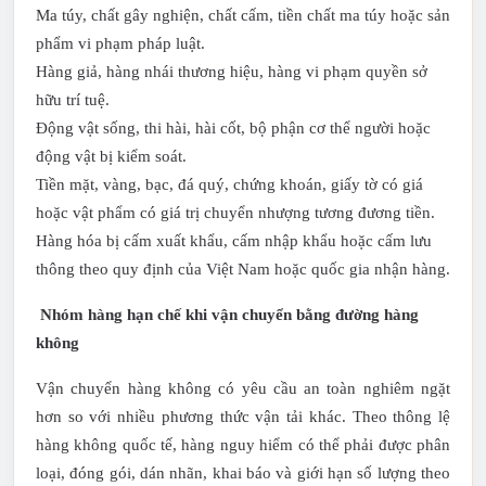
Ma túy, chất gây nghiện, chất cấm, tiền chất ma túy hoặc sản
phẩm vi phạm pháp luật.
Hàng giả, hàng nhái thương hiệu, hàng vi phạm quyền sở
hữu trí tuệ.
Động vật sống, thi hài, hài cốt, bộ phận cơ thể người hoặc
động vật bị kiểm soát.
Tiền mặt, vàng, bạc, đá quý, chứng khoán, giấy tờ có giá
hoặc vật phẩm có giá trị chuyển nhượng tương đương tiền.
Hàng hóa bị cấm xuất khẩu, cấm nhập khẩu hoặc cấm lưu
thông theo quy định của Việt Nam hoặc quốc gia nhận hàng.
Nhóm hàng hạn chế khi vận chuyển bằng đường hàng
không
Vận chuyển hàng không có yêu cầu an toàn nghiêm ngặt
hơn so với nhiều phương thức vận tải khác. Theo thông lệ
hàng không quốc tế, hàng nguy hiểm có thể phải được phân
loại, đóng gói, dán nhãn, khai báo và giới hạn số lượng theo