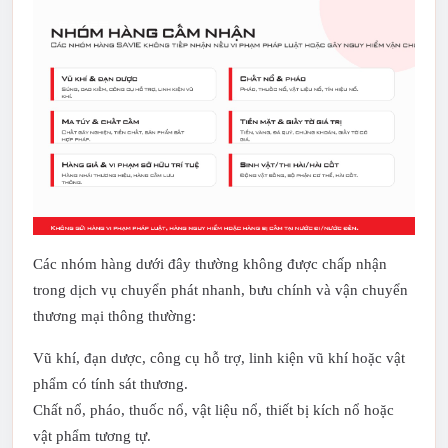
Các nhóm hàng dưới đây thường không được chấp nhận
trong dịch vụ chuyển phát nhanh, bưu chính và vận chuyển
thương mại thông thường:
Vũ khí, đạn dược, công cụ hỗ trợ, linh kiện vũ khí hoặc vật
phẩm có tính sát thương.
Chất nổ, pháo, thuốc nổ, vật liệu nổ, thiết bị kích nổ hoặc
vật phẩm tương tự.