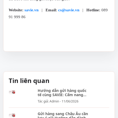
Website:
savie.vn
|
Email:
cs@savie.vn
|
Hotline:
089
91 999 86
Tin liên quan
Hướng dẫn gửi hàng quốc
tế cùng SAVIE: Cẩm nang
đầy đủ...
Tác giả: Admin - 11/06/2026
Gửi hàng sang Châu Âu cần
lưu ý gì? Hướng dẫn dành...