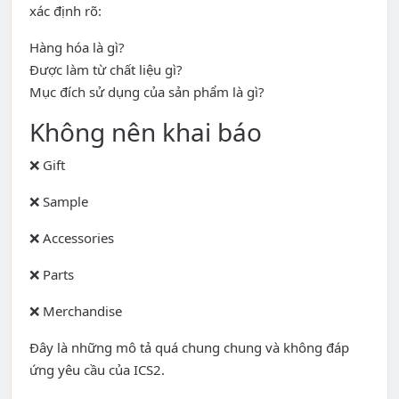
xác định rõ:
Hàng hóa là gì?
Được làm từ chất liệu gì?
Mục đích sử dụng của sản phẩm là gì?
Không nên khai báo
❌ Gift
❌ Sample
❌ Accessories
❌ Parts
❌ Merchandise
Đây là những mô tả quá chung chung và không đáp
ứng yêu cầu của ICS2.