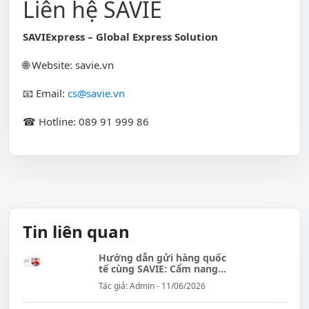
Liên hệ SAVIE
SAVIExpress – Global Express Solution
🌐 Website: savie.vn
📧 Email:
cs@savie.vn
☎ Hotline: 089 91 999 86
Tin liên quan
Hướng dẫn gửi hàng quốc
tế cùng SAVIE: Cẩm nang
đầy đủ...
Tác giả: Admin - 11/06/2026