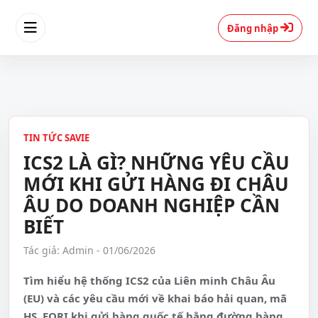
Đăng nhập
TIN TỨC SAVIE
ICS2 LÀ GÌ? NHỮNG YÊU CẦU
MỚI KHI GỬI HÀNG ĐI CHÂU
ÂU DO DOANH NGHIỆP CẦN
BIẾT
Tác giả: Admin - 01/06/2026
Tìm hiểu hệ thống ICS2 của Liên minh Châu Âu
(EU) và các yêu cầu mới về khai báo hải quan, mã
HS, EORI khi gửi hàng quốc tế bằng đường hàng