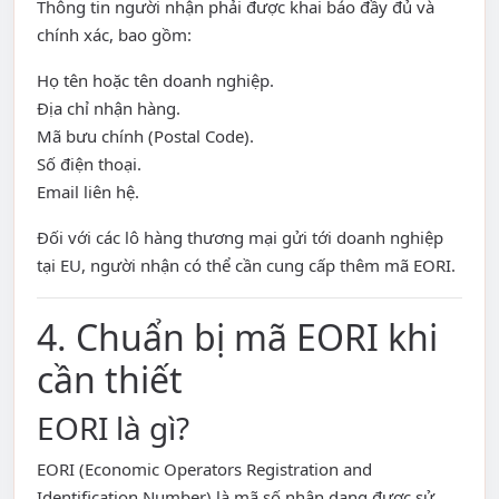
Thông tin người nhận phải được khai báo đầy đủ và
chính xác, bao gồm:
Họ tên hoặc tên doanh nghiệp.
Địa chỉ nhận hàng.
Mã bưu chính (Postal Code).
Số điện thoại.
Email liên hệ.
Đối với các lô hàng thương mại gửi tới doanh nghiệp
tại EU, người nhận có thể cần cung cấp thêm mã EORI.
4. Chuẩn bị mã EORI khi
cần thiết
EORI là gì?
EORI (Economic Operators Registration and
Identification Number) là mã số nhận dạng được sử