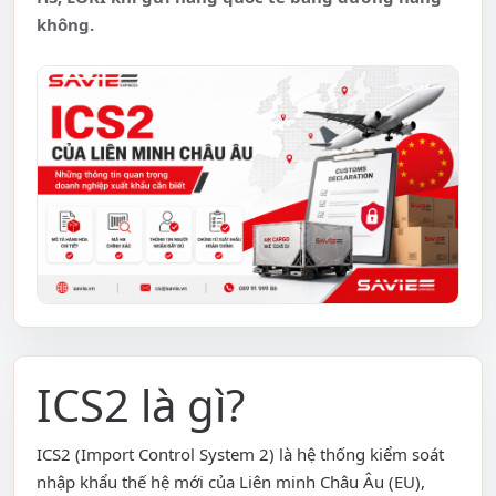
không.
ICS2 là gì?
ICS2 (Import Control System 2) là hệ thống kiểm soát
nhập khẩu thế hệ mới của Liên minh Châu Âu (EU),