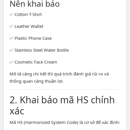
Nên khai báo
✅ Cotton T-Shirt
✅ Leather Wallet
✅ Plastic Phone Case
✅ Stainless Steel Water Bottle
✅ Cosmetic Face Cream
Mô tả càng chi tiết thì quá trình đánh giá rủi ro và
thông quan càng thuận lợi.
2. Khai báo mã HS chính
xác
Mã HS (Harmonized System Code) là cơ sở để xác định: