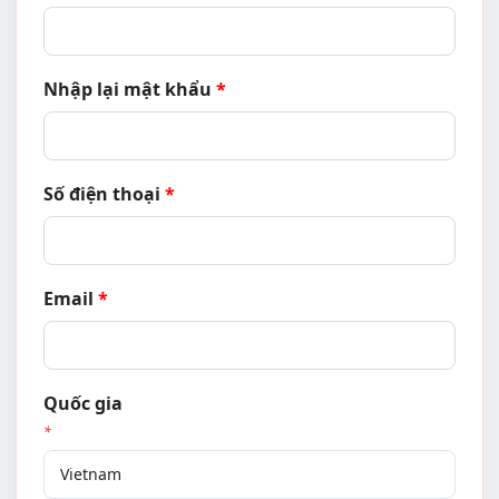
Nhập lại mật khẩu
Số điện thoại
Email
Quốc gia
*
Vietnam