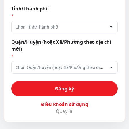
Tỉnh/Thành phố
*
Chọn Tỉnh/Thành phố
Quận/Huyện (hoặc Xã/Phường theo địa chỉ
mới)
*
Chọn Quận/Huyện (hoặc Xã/Phường theo địa chỉ mới)
Đăng ký
Điều khoản sử dụng
Quay lại