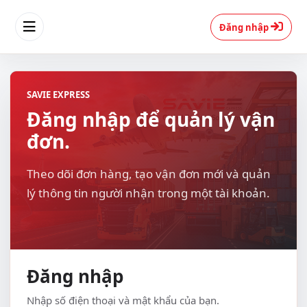
Đăng nhập
SAVIE EXPRESS
Đăng nhập để quản lý vận
đơn.
Theo dõi đơn hàng, tạo vận đơn mới và quản
lý thông tin người nhận trong một tài khoản.
Đăng nhập
Nhập số điện thoại và mật khẩu của bạn.