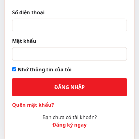
Số điện thoại
Mật khẩu
Nhớ thông tin của tôi
ĐĂNG NHẬP
Quên mật khẩu?
Bạn chưa có tài khoản?
Đăng ký ngay