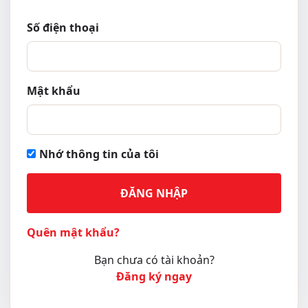
Số điện thoại
Mật khẩu
Nhớ thông tin của tôi
ĐĂNG NHẬP
Quên mật khẩu?
Bạn chưa có tài khoản?
Đăng ký ngay