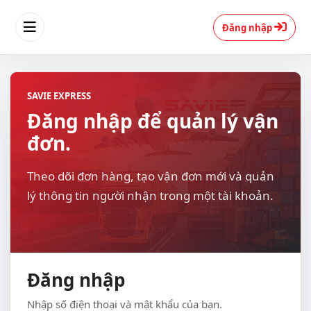
Đăng nhập
SAVIE EXPRESS
Đăng nhập để quản lý vận
đơn.
Theo dõi đơn hàng, tạo vận đơn mới và quản
lý thông tin người nhận trong một tài khoản.
Đăng nhập
Nhập số điện thoại và mật khẩu của bạn.