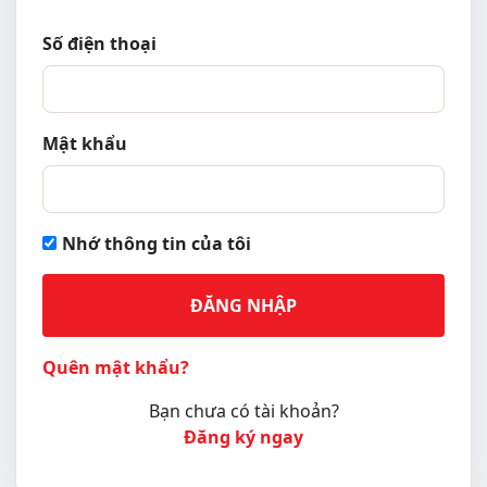
Số điện thoại
Mật khẩu
Nhớ thông tin của tôi
ĐĂNG NHẬP
Quên mật khẩu?
Bạn chưa có tài khoản?
Đăng ký ngay