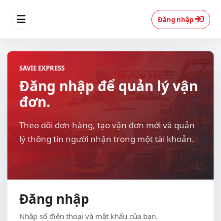
Đăng nhập
SAVIE EXPRESS
Đăng nhập để quản lý vận
đơn.
Theo dõi đơn hàng, tạo vận đơn mới và quản
lý thông tin người nhận trong một tài khoản.
Đăng nhập
Nhập số điện thoại và mật khẩu của bạn.